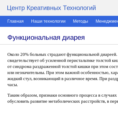
Центр Креативных Технологий
Главная
Наши технологии
Методы
Менеджме
Функциональная диарея
Около 20% больных страдают функциональной диареей. 
свидетельствует об усиленной перистальтике толстой киш
от синдрома раздраженной толстой кишки при этом сост
или незначительны. При этом важной особенностью, хара
жидкий стул, возникающий в различное время. При разд
часы.
Таким образом, признаки основного процесса в случаях
обусловить развитие метаболических расстройств, в пе