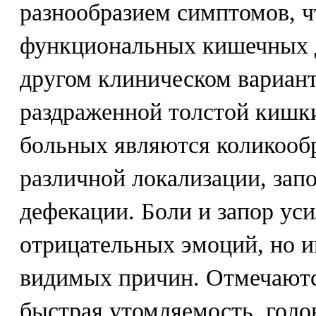
разнообразием симптомов, ч
функциональных кишечных д
другом клиническом вариант
раздраженной толстой кишк
больных являются коликооб
различной локализации, зап
дефекации. Боли и запор ус
отрицательных эмоций, но и
видимых причин. Отмечаютс
быстрая утомляемость, голо