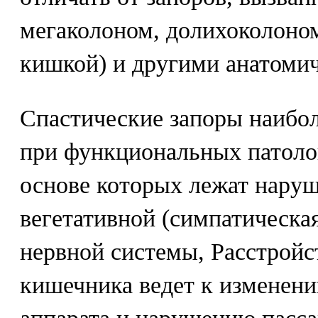
мегаколоном, долихоколоно
кишкой) и другими анатоми
Спастические запоры наибол
при функциональных патолог
основе которых лежат нару
вегетативной (симпатическа
нервной системы, Расстройс
кишечника ведет к изменен