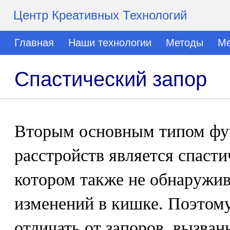
Центр Креативных Технологий
Главная
Наши технологии
Методы
Ме
Спастический запор
Вторым основным типом фу
расстройств является спасти
котором также не обнаружив
изменений в кишке. Поэтому
отличать от запоров, вызва