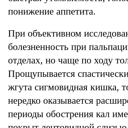
понижение аппетита.
При объективном исследова
болезненность при пальпаци
отделах, но чаще по ходу то
Прощупывается спастически
жгута сигмовидная кишка, т
нередко оказывается расшир
периоды обострения кал име
покрыт лентовидной слизью