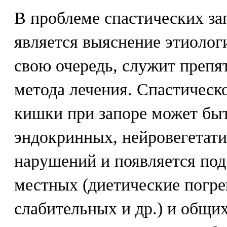
В проблеме спастических за
является выяснение этиологи
свою очередь, служит препя
метода лечения. Спастическ
кишки при запоре может бы
эндокринных, нейровегетат
нарушений и появляется по
местных (диетические погр
слабительных и др.) и общи