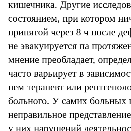
кишечника. Другие исследов
состоянием, при котором нич
принятой через 8 ч после д
не эвакуируется па протяжен
мнение преобладает, опреде
часто варьирует в зависимост
нем терапевт или рентгенол
больного. У самих больных 
неправильное представлени
у них нарушений деятельнос