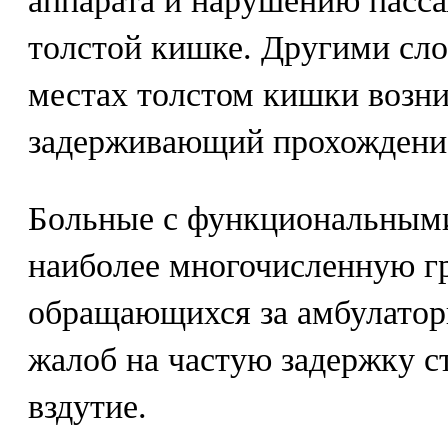
аппарата и нарушению пасс
толстой кишке. Другими сло
местах толстом кишки возни
задерживающий прохождение
Больные с функциональными
наиболее многочисленную гр
обращающихся за амбулато
жалоб на частую задержку ст
вздутие.