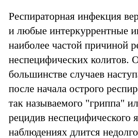
Респираторная инфекция ве
и любые интеркуррентные и
наиболее частой причиной р
неспецифических колитов. 
большинстве случаев наступа
после начала острого респир
так называемого "гриппа" и
рецидив неспецифического я
наблюдениях длится недолго,