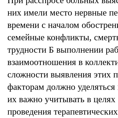
При расспросе больных выяс
них имели место нервные пе
времени с началом обострен
семейные конфликты, смерть
трудности Б выполнении ра
взаимоотношения в коллекти
сложности выявления этих 
факторам должно уделяться 
их важно учитывать в целях
проведения терапевтических