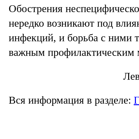
Обострения неспецифическог
нередко возникают под вли
инфекций, и борьба с ними 
важным профилактическим 
Лeв
Вся информация в разделе:
Г