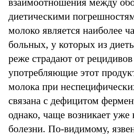
взаимоотношения между обо
диетическими погрешностям
молоко является наиболее ч
больных, у которых из диет
реже страдают от рецидивов 
употребляющие этот продук
молока при неспецифически
связана с дефицитом фермен
однако, чаще возникает уже 
болезни. По-видимому, язве