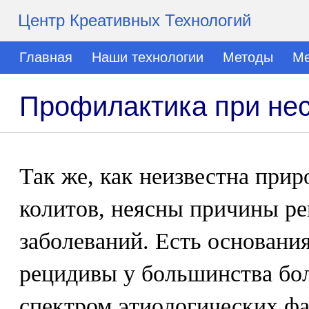
Центр Креативных Технологий
Главная
Наши технологии
Методы
Ме
Профилактика при не
Так же, как неизвестна при
колитов, неясны причины ре
заболеваний. Есть основания
рецидивы у большинства бо
спектром этиологических фа