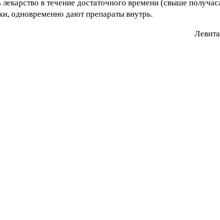
лекарство в течение достаточного времени (свыше получаса)
и, одновременно дают препараты внутрь.
Лeвитa