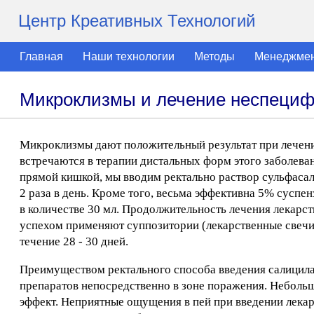
Центр Креативных Технологий
Главная
Наши технологии
Методы
Менеджме
Микроклизмы и лечение неспецифи
Микроклизмы дают положительный результат при лечении
встречаются в терапии дистальных форм этого заболева
прямой кишкой, мы вводим ректально раствор сульфасалаз
2 раза в день. Кроме того, весьма эффективна 5% суспен
в количестве 30 мл. Продолжительность лечения лекарст
успехом применяют суппозитории (лекарственные свечи),
течение 28 - 30 дней.
Преимуществом ректального способа введения салицила
препаратов непосредственно в зоне поражения. Неболь
эффект. Неприятные ощущения в пей при введении лека