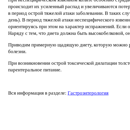
происходит их усиленный распад и увеличиваются пот
в период острой тяжелой атаки заболевании. В таких сл
день). В период тяжелой атаки неспецифического язвен
ориентируясь при этом на характер испражнений. Если о
Наряду с тем, что диета должна быть высокобелковой, он
Приводим примерную щадящую диету, которую можно ре
болезни.
При возникновении острой токсической дилатации толст
парентеральное питание.
Вся информация в разделе:
Гастроэнтерология