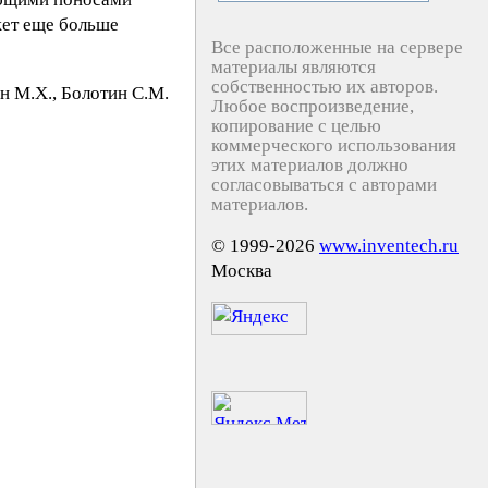
жет еще больше
Все расположенные на сервере
материалы являются
собственностью их авторов.
н М.X., Бoлoтин C.М.
Любое воспроизведение,
копирование с целью
коммерческого использования
этих материалов должно
согласовываться с авторами
материалов.
© 1999-2026
www.inventech.ru
Москва