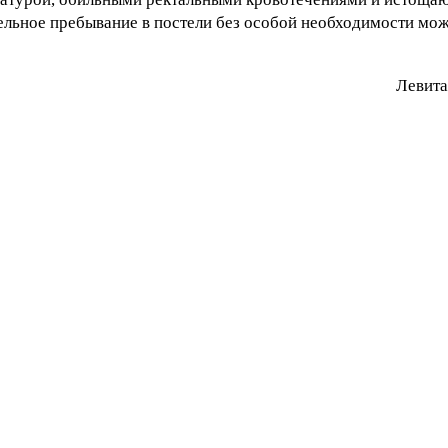
ельное пребывание в постели без особой необходимости мо
Лeвитa