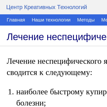
Центр Креативных Технологий
Главная
Наши технологии
Методы
Ме
Лечение неспецифичес
Лечение неспецифического я
сводится к следующему:
наиболее быстрому купир
болезни;