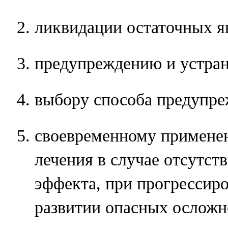
ликвидации остаточных я
предупреждению и устра
выбору способа предупре
своевременному примене
лечения в случае отсутст
эффекта, при прогрессир
развитии опасных осложн