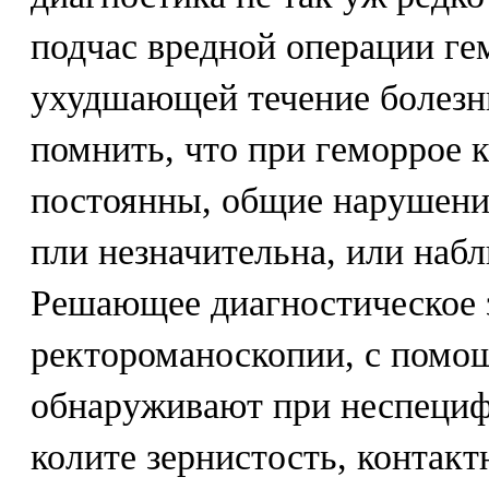
подчас вредной операции г
ухудшающей течение болезни
помнить, что при геморрое 
постоянны, общие нарушения
пли незначительна, или набл
Решающее диагностическое 
ректороманоскопии, с помо
обнаруживают при неспециф
колите зернистость, контак