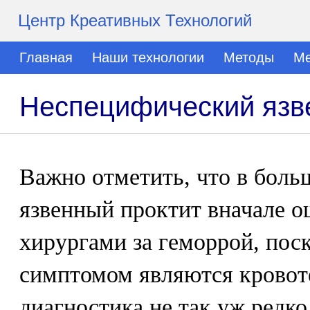
Центр Креативных Технологий
Главная
Наши технологии
Методы
Ме
Неспецифический язве
Важно отметить, что в боль
язвенный проктит вначале 
хирургами за геморрой, пос
симптомом являются кровот
диагностика не так уж редко