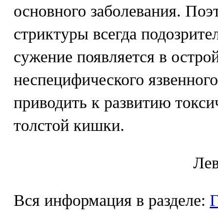
основного заболевания. Поэ
стриктуры всегда подозрител
сужение появляется в остро
неспецифического язвенного
приводить к развитию токси
толстой кишки.
Лeв
Вся информация в разделе:
Г