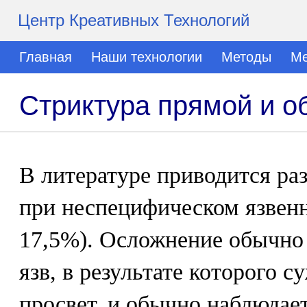
Центр Креативных Технологий
Главная
Наши технологии
Методы
Ме
Стриктура прямой и о
В литературе приводится ра
при неспецифическом язвенн
17,5%). Осложнение обычно 
язв, в результате которого 
просвет, и обычно наблюдае