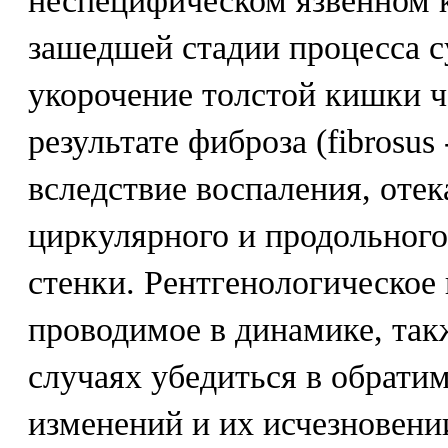
неспецифическом язвенном к
зашедшей стадии процесса с
укорочение толстой кишки ч
результате фиброза (fibrosus
вследствие воспаления, оте
циркулярного и продольног
стенки. Рентгенологическое 
проводимое в динамике, так
случаях убедиться в обрати
изменений и их исчезновени