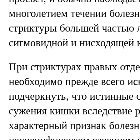
многолетием течении болез
стриктуры большей частью 
сигмовидной и нисходящей 
При стриктурах правых отд
необходимо прежде всего и
подчеркнуть, что истинные с
сужения кишки вследствие р
характерный признак болезн