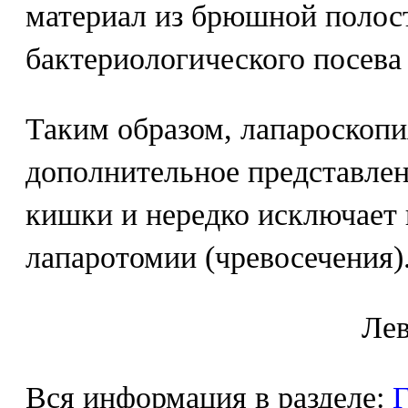
материал из брюшной полос
бактериологического посева
Таким образом, лапароскопия
дополнительное представлен
кишки и нередко исключает
лапаротомии (чревосечения)
Лeв
Вся информация в разделе:
Г