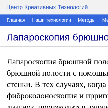
Центр Креативных Технологий
Главная
Наши технологии
Методы
Ме
Лапароскопия брюшно
Лапароскопия брюшной поло
брюшной полости с помощь
стенки. В тех случаях, когд
фиброколоноскопия и ирриг
диагноз, производится лап