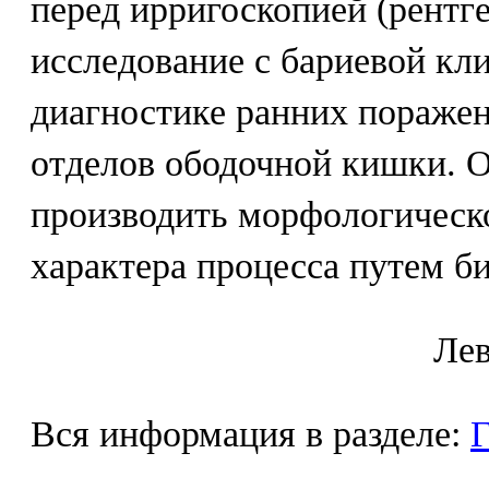
перед ирригоскопией (рентг
исследование с бариевой кл
диагностике ранних пораже
отделов ободочной кишки. О
производить морфологическ
характера процесса путем б
Лeв
Вся информация в разделе:
Г