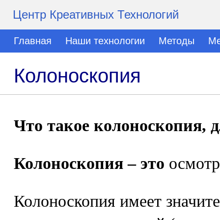
Центр Креативных Технологий
Главная
Наши технологии
Методы
Ме
Колоноскопия
Что такое колоноскопия, д
Колоноскопия – это
осмотр
Колоноскопия имеет значит