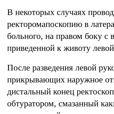
В некоторых случаях провод
ректоромапоскопию в латера
больного, на правом боку с 
приведенной к животу лево
После разведения левой руко
прикрывающих наружное отв
дистальный конец ректоскоп
обтуратором, смазанный ка