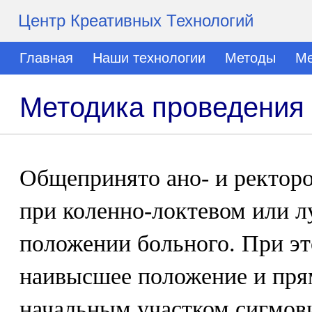
Центр Креативных Технологий
Главная
Наши технологии
Методы
Ме
Методика проведения
Общепринято ано- и ректор
при коленно-локтевом или л
положении больного. При эт
наивысшее положение и пря
начальным участком сигмов