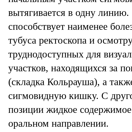
вытягивается в одну линию. 
способствует наименее бол
тубуса ректоскопа и осмотр
труднодоступных для визуа
участков, находящихся за п
(складка Кольрауша), а такж
сигмовидную кишку. С друго
позиции жидкое содержимое
оральном направлении.