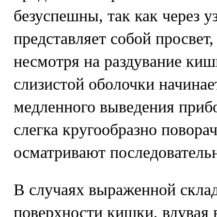
безуспешны, так как через 
представляет собой просвет,
несмотря на раздувание киш
слизистой оболочки начинае
медленного выведения прибо
слегка кругообразно поворач
осматривают последователь
В случаях выраженной скла
поверхности кишки, вдувая 