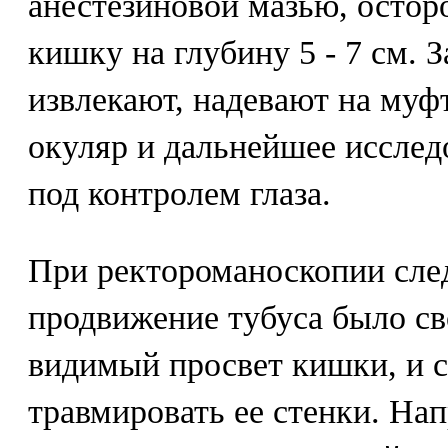
анестезиновой мазью, остор
кишку на глубину 5 - 7 см. 
извлекают, надевают на муф
окуляр и дальнейшее исслед
под контролем глаза.
При ректороманоскопии след
продвижение тубуса было св
видимый просвет кишки, и с
травмировать ее стенки. Нап