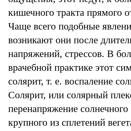
кишечного тракта прямого о
Чаще всего подобные явлен
возникают они после длите
напряжений, стрессов. В бо
врачебной практике этот си
солярит, т. е. воспаление со
Солярит, или солярный плекс
перенапряжение солнечного 
крупного из сплетений веге