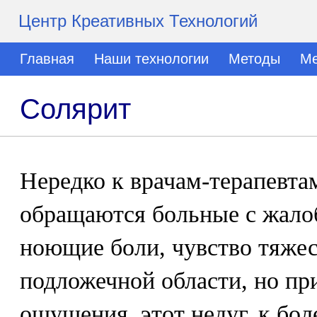
Центр Креативных Технологий
Главная
Наши технологии
Методы
Ме
Солярит
Нередко к врачам-терапевта
обращаются больные с жало
ноющие боли, чувство тяжест
подложечной области, но п
ощущения, этот недуг, к бо