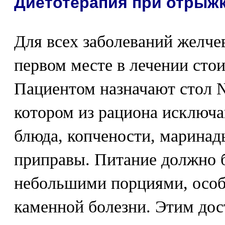
Диетотерапия при отрыж
Для всех заболеваний желч
первом месте в лечении стои
Пациентом назначают стол №
котором из рациона исключ
блюда, копчености, маринад
приправы. Питание должно 
небольшими порциями, особ
каменной болезни. Этим дос