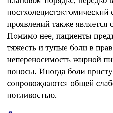
плановом порядке, нередко 
постхолецистэктомический 
проявлений также является 
Помимо нее, пациенты пред
тяжесть и тупые боли в прав
непереносимость жирной пи
поносы. Иногда боли присту
сопровождаются общей слаб
потливостью.