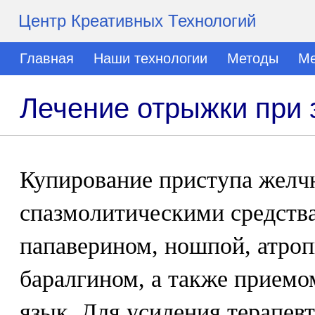
Центр Креативных Технологий
Главная
Наши технологии
Методы
Ме
Лечение отрыжки при 
Купирование приступа желч
спазмолитическими средств
папаверином, ношпой, атро
баралгином, а также приемо
язык. Для усиления терапев