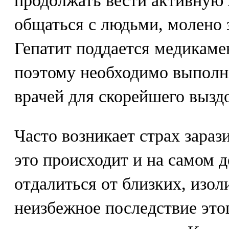
продолжать вести активную 
общаться с людьми, молено з
Гепатит поддается медикаме
поэтому необходимо выполня
врачей для скорейшего вызд
Часто возникает страх зараз
это происходит и на самом 
отдалиться от близких, изол
неизбежное последствие этог