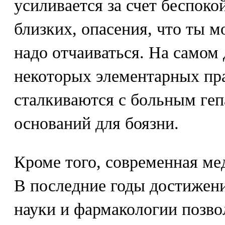
усиливается за счет беспокой
близких, опасения, что ты мо
надо отчаиваться. На самом
некоторых элементарных пра
сталкиваются с больным геп
оснований для боязни.
Кроме того, современная мед
В последние годы достижен
науки и фармакологии позво