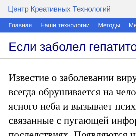
Центр Креативных Технологий
Главная
Наши технологии
Методы
Ме
Если заболел гепатит
Известие о заболевании вир
всегда обрушивается на чело
ясного неба и вызывает пси
связанные с пугающей инфор
последствиях. Появляются ч