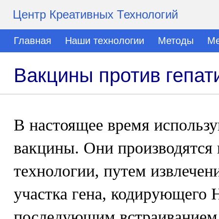
Центр Креативных Технологий
Главная
Наши технологии
Методы
Ме
Вакцины против гепат
В настоящее время использ
вакцины. Они производятся 
технологии, путем извлечен
участка гена, кодирующего 
последующим встраиванием 