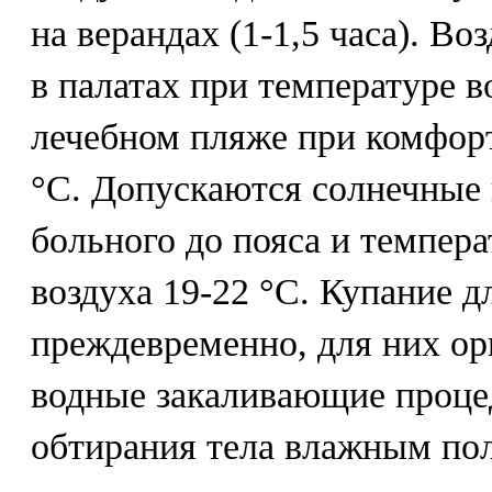
на верандах (1-1,5 часа). В
в палатах при температуре в
лечебном пляже при комфорт
°С. Допускаются солнечные
больного до пояса и темпер
воздуха 19-22 °С. Купание д
преждевременно, для них о
водные закаливающие процед
обтирания тела влажным по