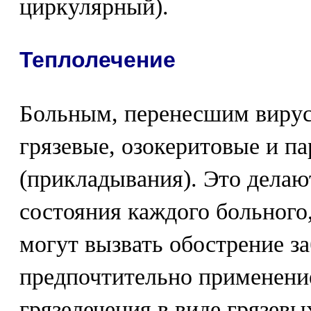
циркулярный).
Теплолечение
Больным, перенесшим вирус
грязевые, озокеритовые и п
(прикладывания). Это делаю
состояния каждого больного,
могут вызвать обострение з
предпочтительно применени
грязелечения в виде грязев