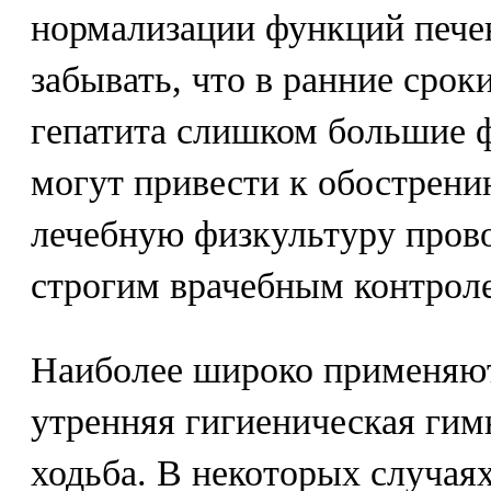
нормализации функций печен
забывать, что в ранние срок
гепатита слишком большие 
могут привести к обострени
лечебную физкультуру прово
строгим врачебным контрол
Наиболее широко применяют
утренняя гигиеническая гим
ходьба. В некоторых случая