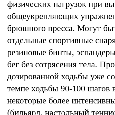
физических нагрузок при в
общеукрепляющих упражнен
брюшного пресса. Могут бы
отдельные спортивные снаряд
резиновые бинты, эспандеры
бег без сотрясения тела. Пр
дозированной ходьбы уже со
темпе ходьбы 90-100 шагов 
некоторые более интенсивн
(бильярд, настольный теннис