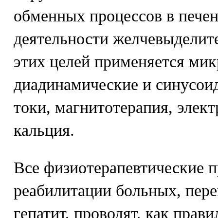
обменных процессов в печен
деятельности желчевыделит
этих целей применяется мик
диадинамические и синусои
токи, магнитотерапия, элек
кальция.
Все физиотерапевтические 
реабилитации больных, пер
гепатит, проводят, как прав