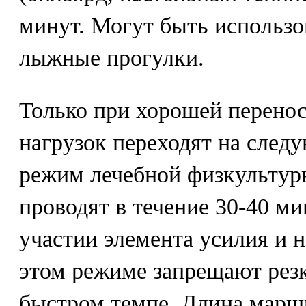
минут. Могут быть использо
лыжные прогулки.
Только при хорошей перено
нагрузок переходят на сле
режим лечебной физкультур
проводят в течение 30-40 ми
участии элемента усилия и 
этом режиме запрещают резк
быстром темпе. Длина марш