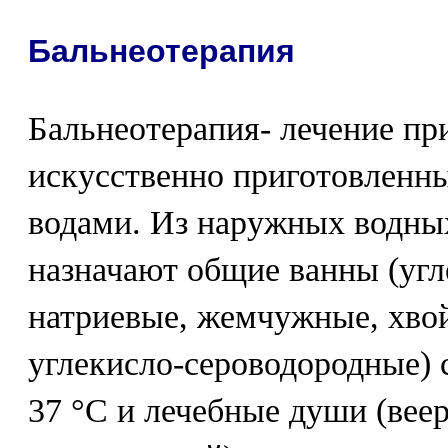
Бальнеотерапия
Бальнеотерапия- лечение п
искусственно приготовлен
водами. Из наружных водны
назначают общие ванны (угл
натриевые, жемчужные, хво
углекисло-сероводородные) 
37 °С и лечебные души (вее