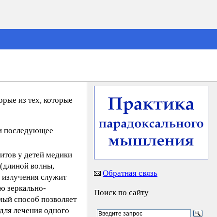
орые из тех, которые
 и последующее
итов у детей медики
(длиной волны,
Обратная связь
м излучения служит
ю зеркально-
Поиск по сайту
мый способ позволяет
для лечения одного