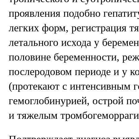
проявления подобно гепатит
легких форм, регистрация т
летального исхода у береме
половине беременности, реж
послеродовом периоде и у 
(протекают с интенсивным г
гемоглобинурией, острой по
и тяжелым тромбогеморраги