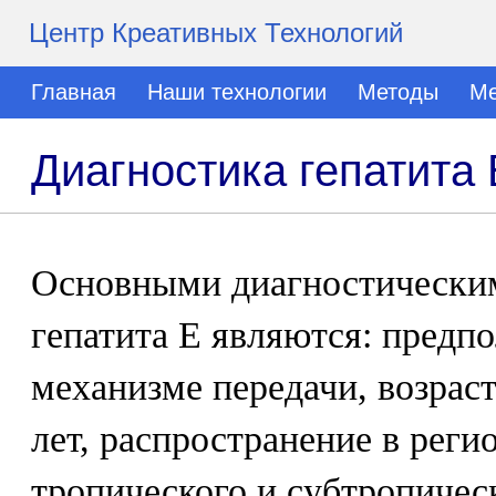
Центр Креативных Технологий
Главная
Наши технологии
Методы
Ме
Диагностика гепатита 
Основными диагностическим
гепатита Е являются: предп
механизме передачи, возраст
лет, распространение в рег
тропического и субтропичес