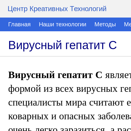
Центр Креативных Технологий
Главная
Наши технологии
Методы
Ме
Вирусный гепатит С
Вирусный гепатит С
являе
формой из всех вирусных ге
специалисты мира считают е
коварных и опасных заболе
очень легко заразиться, а р