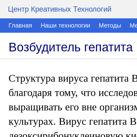
Центр Креативных Технологий
Главная
Наши технологии
Методы
Ме
Возбудитель гепатита
Структура вируса гепатита 
благодаря тому, что исследо
выращивать его вне организ
культурах. Вирус гепатита 
дезоксирибонуклеиновую ки