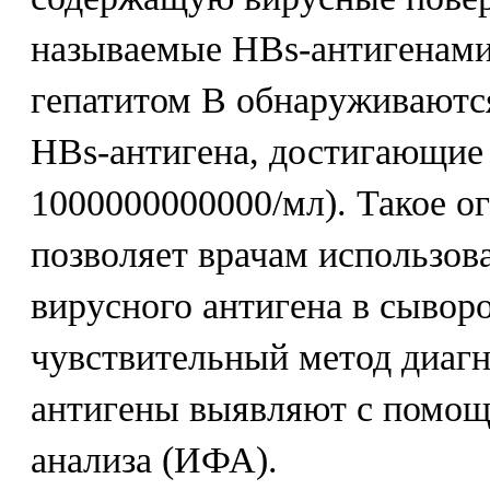
называемые HBs-антигенами
гепатитом В обнаруживаютс
HBs-антигена, достигающие
1000000000000/мл). Такое о
позволяет врачам использов
вирусного антигена в сыворо
чувствительный метод диаг
антигены выявляют с помо
анализа (ИФА).