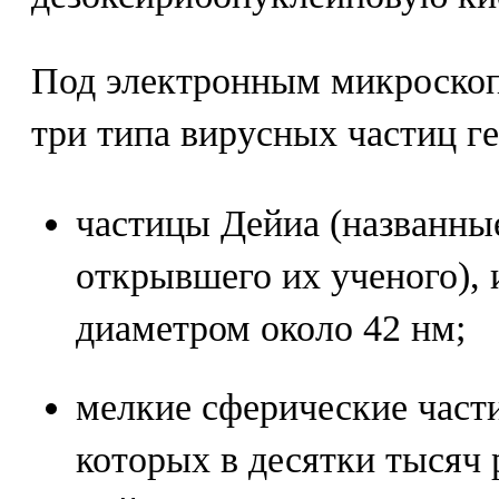
Под электронным микроско
три типа вирусных частиц ге
частицы Дейиа (названны
открывшего их ученого),
диаметром около 42 нм;
мелкие сферические част
которых в десятки тысяч 