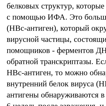
белковых структур, которы
с помощью ИФА. Это больш
(НВс-антиген), который окр
вирусной частицы, состоящи
помощников - ферментов Д
обратной транскриптазы. Ес
НВс-антиген, то можно обн
внутренний белок вируса (Н
антигены обнаруживаются в 
6 недель после заражения, 