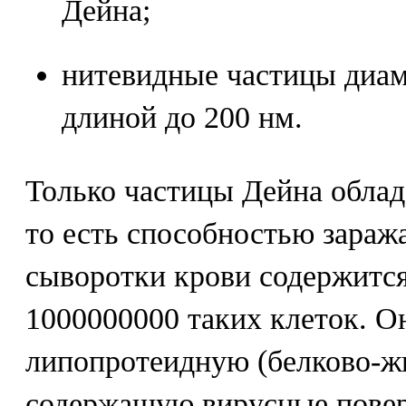
Дейна;
нитевидные частицы диам
длиной до 200 нм.
Только частицы Дейна обла
то есть способностью заража
сыворотки крови содержится
1000000000 таких клеток. 
липопротеидную (белково-ж
содержащую вирусные повер