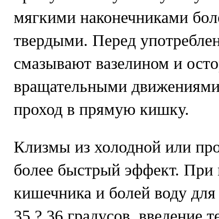
мягкими наконечниками боле
твердыми. Перед употреблен
смазывают вазелином и ос
вращательными движениями 
проход в прямую кишку.
Клизмы из холодной или пр
более быстрый эффект. При
кишечника и болей воду для
35 ? 36 градусов, введение 