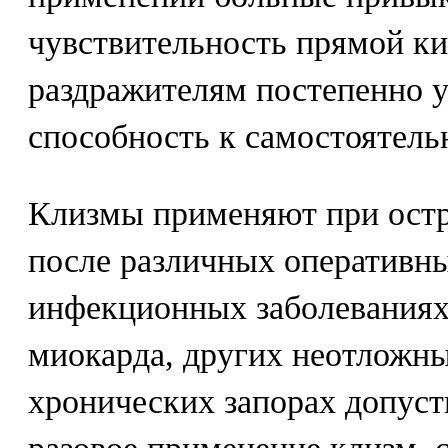
чувствительность прямой к
раздражителям постепенно у
способность к самостоятель
Клизмы применяют при остр
после различных оперативны
инфекционных заболеваниях
миокарда, других неотложны
хронических запорах допус