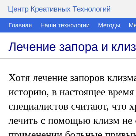
Центр Креативных Технологий
Главная
Наши технологии
Методы
Ме
Лечение запора и кли
Хотя лечение запоров клиз
историю, в настоящее врем
специалистов считают, что 
лечить с помощью клизм не 
применении больные привык