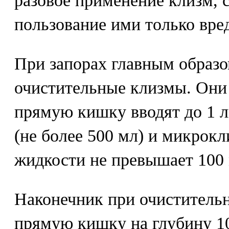
разовое применение клизм, 
пользование ими только вред
При запорах главным образ
очистительные клизмы. Они
прямую кишку вводят до 1 л
(не более 500 мл) и микрок
жидкости не превышает 100 
Наконечник при очистительн
прямую кишку на глубину 10