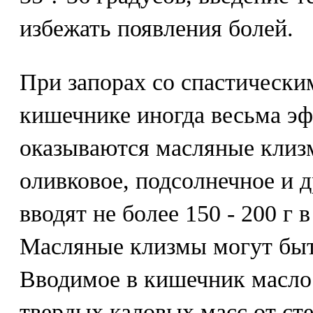
избежать появления болей.
При запорах со спастически
кишечнике иногда весьма э
оказываются масляные клиз
оливковое, подсолнечное и 
вводят не более 150 - 200 г 
Масляные клизмы могут быт
Вводимое в кишечник масло
твердых каловых масс от ст