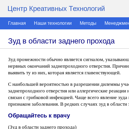
Центр Креативных Технологий
Главная
Наши технологии
Методы
Менеджме
Зуд в области заднего прохода
Зуд промежности обычно является сигналом, указывающ
нервных окончаний заднепроходного отверстия. Причины 
выявить ту из них, которая является главенствующей.
С наибольшей вероятностью в разрешении дилеммы учас
заднепроходного отверстия или аллергические реакции н
связан с грибковой инфекцией. Чаще всего явление зуда
признаком заболевания. В редких случаях зуд в области 
Обращайтесь к врачу
(Зуд в области заднего прохода)