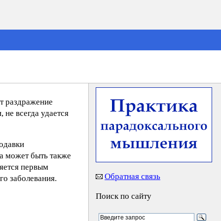
ют раздражение
 не всегда удается
родавки
да может быть также
ляется первым
Обратная связь
го заболевания.
Поиск по сайту