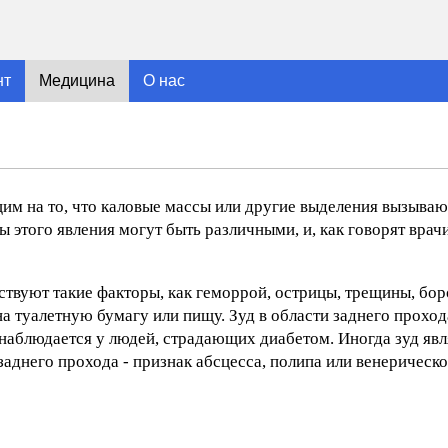
нт
Медицина
О нас
им на то, что каловые массы или другие выделения вызыва
этого явления могут быть различными, и, как говорят врачи,
твуют такие факторы, как геморрой, острицы, трещины, бо
а туалетную бумагу или пищу. Зуд в области заднего прохо
 наблюдается у людей, страдающих диабетом. Иногда зуд яв
заднего прохода - признак абсцесса, полипа или венерическо