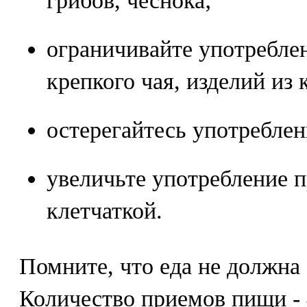
грибов, чеснока;
ограничивайте употреблен
крепкого чая, изделий из 
остерегайтесь употреблен
увеличьте употребление п
клетчаткой.
Помните, что еда не должна
Количество приемов пищи - 4