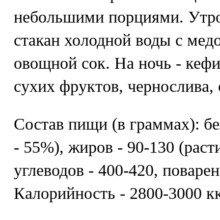
небольшими порциями. Утр
стакан холодной воды с мед
овощной сок. На ночь - кефи
сухих фруктов, чернослива,
Состав пищи (в граммах): бе
- 55%), жиров - 90-130 (раст
углеводов - 400-420, поварен
Калорийность - 2800-3000 кк