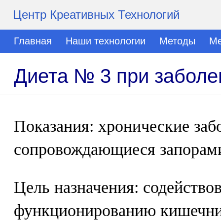
Центр Креативных Технологий
Главная
Наши технологии
Методы
Ме
Диета № 3 при забол
Показания: хронические заб
сопровождающиеся запорам
Цель назначения: содейство
функционированию кишечни