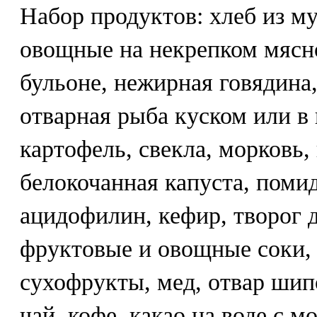
Набор продуктов: хлеб из м
овощные на некрепком мясн
бульоне, нежирная говядина,
отварная рыба куском или в 
картофель, свекла, морковь,
белокочанная капуста, поми
ацидофилин, кефир, творог 
фруктовые и овощные соки,
сухофрукты, мед, отвар шип
чай, кофе, какао на воде с м