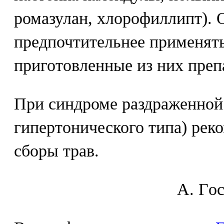
ромазулан, хлорофиллипт). 
предпочтительнее применять
приготовленные из них преп
При синдроме раздраженной
гипертонического типа) рек
сборы трав.
A. Гo