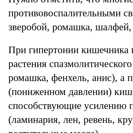
противовоспалительными св
зверобой, ромашка, шалфей, 
При гипертонии кишечника 
растения спазмолитического 
ромашка, фенхель, анис), а 
(пониженном давлении) кише
способствующие усилению п
(ламинария, лен, ревень, кр