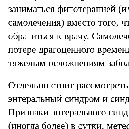
заниматься фитотерапией (
самолечения) вместо того, 
обратиться к врачу. Самоле
потере драгоценного времени
тяжелым осложнениям забол
Отдельно стоит рассмотреть 
энтеральный синдром и син
Признаки энтералыюго синдр
(иногда более) в сутки, мете