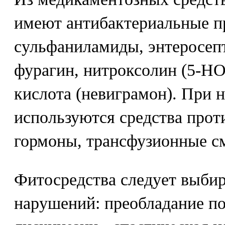
имеют антибактериальные п
сульфаниламиды, энтеросепт
фурагин, нитроксолин (5-НО
кислота (невиграмон). При 
используются средства прот
гормоны, трансфузионные с
Фитосредства следует выбир
нарушений: преобладание по