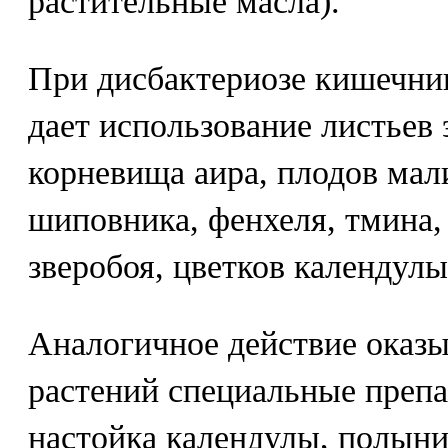
растительные масла).
При дисбактериозе кишечни
дает использование листьев 
корневища аира, плодов мал
шиповника, фенхеля, тмина,
зверобоя, цветков календулы
Аналогичное действие оказ
растений специальные препа
настойка календулы, полыни