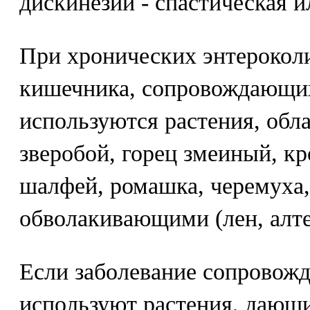
дискинезии - спастическая и
При хронических энтероколи
кишечника, сопровождающи
используются растения, об
зверобой, горец змеиный, кр
шалфей, ромашка, черемуха, 
обволакивающими (лен, алте
Если заболевание сопровожд
используют растения, дающ