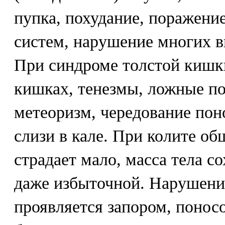
пупка, похудание, поражение
систем, нарушение многих в
При синдроме толстой кишк
кишках, тенезмы, ложные п
метеоризм, чередование пон
слизи в кале. При колите об
страдает мало, масса тела с
даже избыточной. Нарушени
проявляется запором, понос