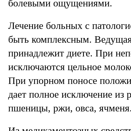
болевыми ощущениями.
Лечение больных с патолог
быть комплексным. Ведущая
принадлежит диете. При не
исключаются цельное молок
При упорном поносе положи
дает полное исключение из 
пшеницы, ржи, овса, ячменя
Из медикаментозных средств