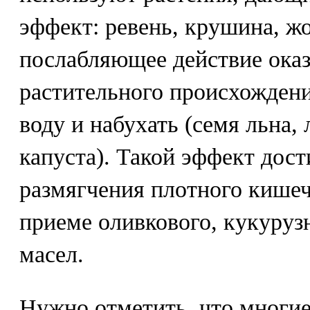
эффект: ревень, крушина, жо
послабляющее действие ока
растительного происхождени
воду и набухать (семя льна,
капуста). Такой эффект дости
размягчения плотного кише
приеме оливкового, кукуруз
масел.
Нужно отметить, что многие