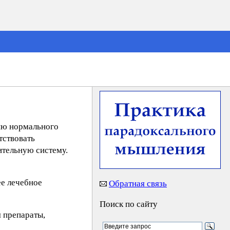
ию нормального
тствовать
тельную систему.
е лечебное
Обратная связь
Поиск по сайту
 препараты,