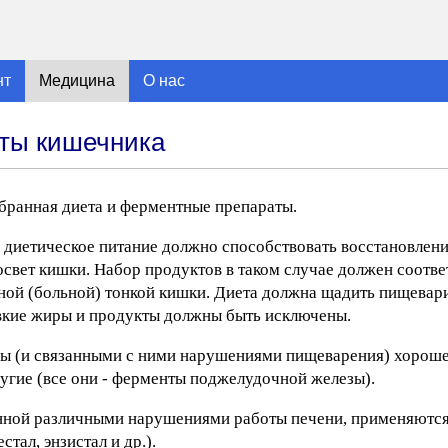
нт
Медицина
О нас
оты кишечника
ранная диета и ферментные препараты.
 диетическое питание должно способствовать восстановлен
освет кишки. Набор продуктов в таком случае должен соотве
ой (больной) тонкой кишки. Диета должна щадить пищевари
авкие жиры и продукты должны быть исключены.
ы (и связанными с ними нарушениями пищеварения) хороше
ругие (все они - ферменты поджелудочной железы).
ванной различными нарушениями работы печени, применяются
тал, энзистал и др.).