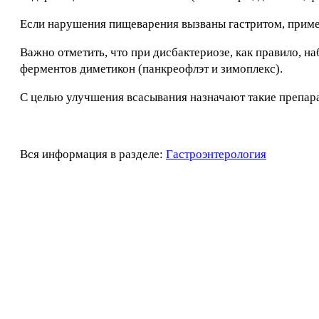
Если нарушения пищеварения вызваны гастритом, приме
Важно отметить, что при дисбактериозе, как правило, 
ферментов диметикон (панкреофлэт и зимоплекс).
С целью улучшения всасывания назначают такие препарат
Вся информация в разделе:
Гастроэнтерология