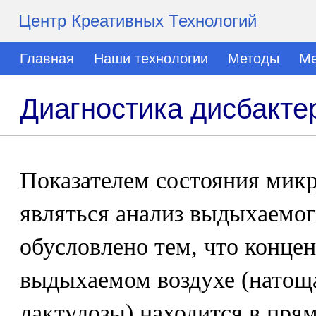
Центр Креативных Технологий
Главная
Наши технологии
Методы
Ме
Диагностика дисбакте
Показателем состояния мик
являться анализ выдыхаемог
обусловлено тем, что концен
выдыхаемом воздухе (натощ
лактулозы) находится в пря