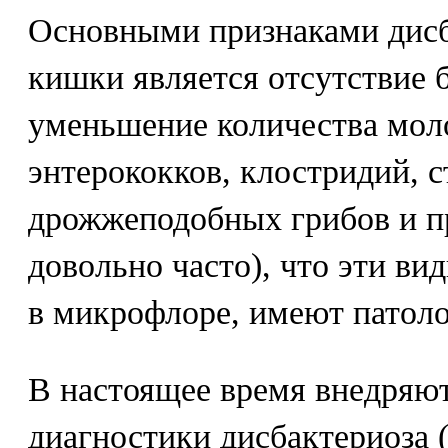
Основными признаками дисб
кишки является отсутствие 
уменьшение количества мол
энтерококков, клостридий, 
дрожжеподобных грибов и пр
довольно часто), что эти ви
в микрофлоре, имеют патоло
В настоящее время внедряю
диагностики дисбактериоза 