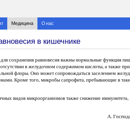
нт
Медицина
О нас
авновесия в кишечнике
, для сохранения равновесия важны нормальные функция пи
 отсутствии в желудочном содержимом кислоты, а также при
альной флоры. Оно может сопровождаться заселением желуд
мами. Кроме того, микробы сапрофита, пребывающие в таки
чных видов микроорганизмов также снижение иммунитета, 
A. Гocпoд