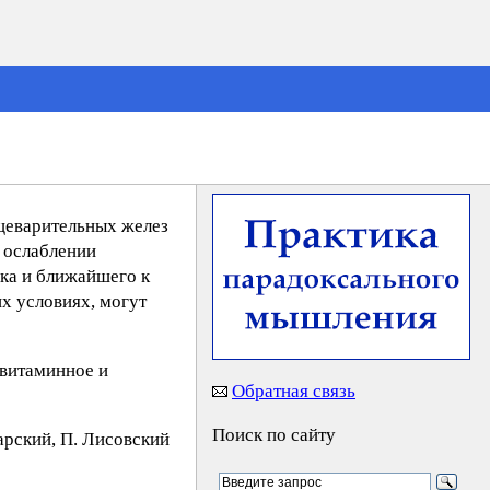
щеварительных желез
 ослаблении
ка и ближайшего к
х условиях, могут
витаминное и
Обратная связь
Поиск по сайту
apcкий, П. Лиcoвcкий