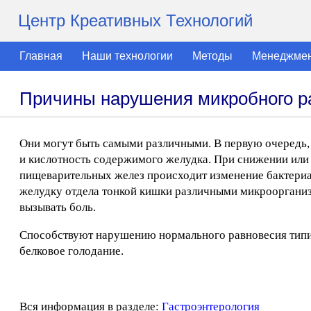
Центр Креативных Технологий
Главная
Наши технологии
Методы
Менеджме
Причины нарушения микробного р
Они могут быть самыми различными. В первую очередь
и кислотность содержимого желудка. При снижении или
пищеварительных желез происходит изменение бактери
желудку отдела тонкой кишки различными микроорганиз
вызывать боль.
Способствуют нарушению нормального равновесия типи
белковое голодание.
Вся информация в разделе:
Гастроэнтерология