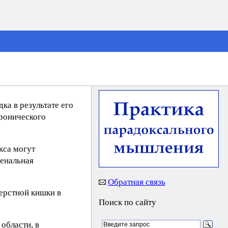
а в результате его
ронического
кса могут
енальная
Обратная связь
ерстной кишки в
Поиск по сайту
области, в