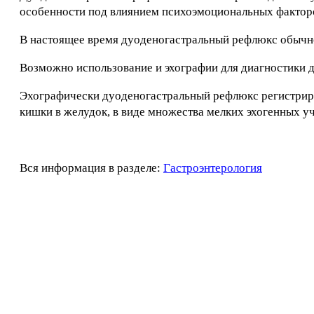
особенности под влиянием психоэмоциональных фактор
В настоящее время дуоденогастральный рефлюкс обычн
Возможно использование и эхографии для диагностики 
Эхографически дуоденогастральный рефлюкс регистриру
кишки в желудок, в виде множества мелких эхогенных у
Вся информация в разделе:
Гастроэнтерология