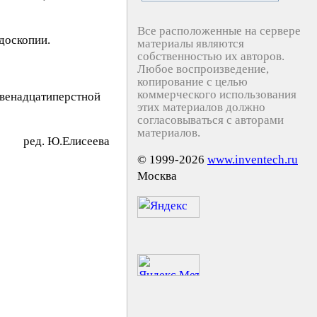
Все расположенные на сервере
доскопии.
материалы являются
собственностью их авторов.
Любое воспроизведение,
копирование с целью
коммерческого использования
двенадцатиперстной
этих материалов должно
согласовываться с авторами
материалов.
peд. Ю.Eлиceeвa
© 1999-2026
www.inventech.ru
Москва