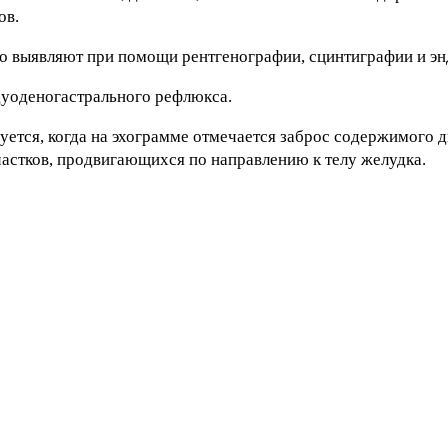
ов.
о выявляют при помощи рентгенографии, сцинтиграфии и эн
дуоденогастрального рефлюкса.
ется, когда на эхограмме отмечается заброс содержимого 
частков, продвигающихся по направлению к телу желудка.