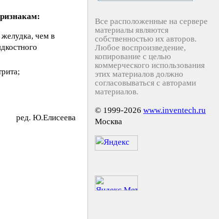
признакам:
Все расположенные на сервере
материалы являются
желудка, чем в
собственностью их авторов.
идкостного
Любое воспроизведение,
копирование с целью
коммерческого использования
трита;
этих материалов должно
согласовываться с авторами
материалов.
© 1999-2026
www.inventech.ru
peд. Ю.Eлиceeвa
Москва