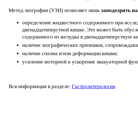
Метод эхографии (УЗИ) позволяет лишь
заподозрить н
определение жидкостного содержимого при исследо
двенадцатиперстной кишке. Это может быть обус
содержимого из желудка в двенадцатиперстную ки
наличие эхографических признаков, сопровождающ
наличие спазма и/или деформации кишки;
усиление моторной и ускорение эвакуаторной фун
Вся информация в разделе:
Гастроэнтерология