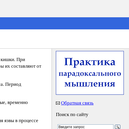
 кишки. При
ы их составляют от
са. Период
ные, временно
Обратная связь
Поиск по сайту
я язвы в процессе