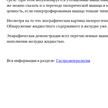
же можно сказать и о переходе пилорической мышцы в 
ценность, если гипертрофированная мышца тоньше типи
Несмотря на то что эхографическая картина пилоростен
Обнаружение жидкостного содержимого в желудке уже 
Эхирафическая демонстрация всех перечисленных выше 
наполнения желудка жидкостью.
Вся информация в разделе:
Гастроэнтерология