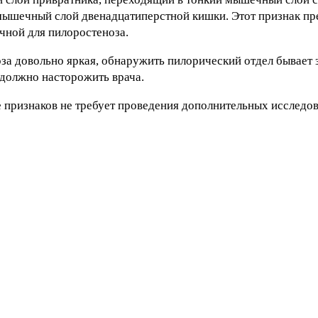
мышечный слой двенадцатиперстной кишки. Этот признак пр
чной для пилоростеноза.
оза довольно яркая, обнаружить пилорический отдел бывает 
должно насторожить врача.
признаков не требует проведения дополнительных исследо