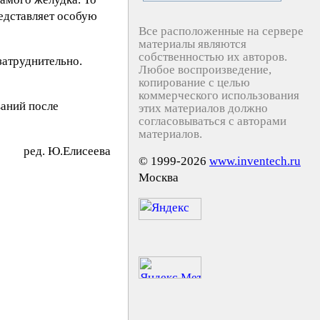
едставляет особую
Все расположенные на сервере
материалы являются
собственностью их авторов.
затруднительно.
Любое воспроизведение,
копирование с целью
коммерческого использования
ваний после
этих материалов должно
согласовываться с авторами
материалов.
peд. Ю.Eлиceeвa
© 1999-2026
www.inventech.ru
Москва