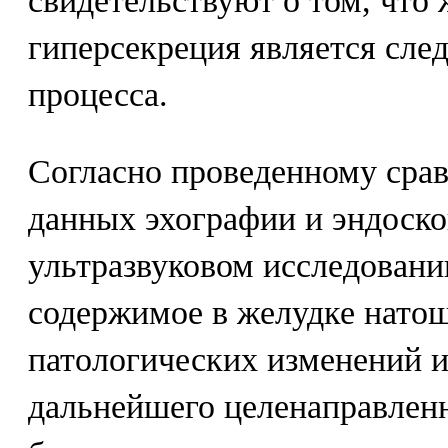
свидетельствуют о том, что
гиперсекреция является сле
процесса.
Согласно проведенному сра
данных эхографии и эндоско
ультразвуковом исследован
содержимое в желудке натощ
патологических изменений и
дальнейшего целенаправлен