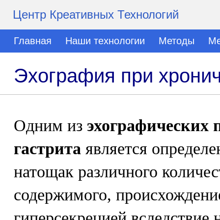
Центр Креативных Технологий
Главная
Наши технологии
Методы
Ме
Эхография при хронич
Одним из
эхографических 
гастрита
является определе
натощак различного количес
содержимого, происхождение
гиперсекрецией вследствие