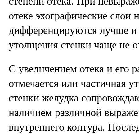
степени отека. При невыра
отеке эхографические слои 
дифференцируются лучше и ч
утолщения стенки чаще не о
С увеличением отека и его 
отмечается или частичная у
стенки желудка сопровожда
наличием различной выраже
внутреннего контура. Послед