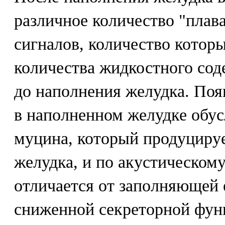
различное количество "пла
сигналов, количество которы
количества жидкостного сод
до наполнения желудка. Поя
в наполненном желудке обу
муцина, который продуцируе
желудка, и по акустическом
отличается от заполняющей 
сниженной секреторной фун