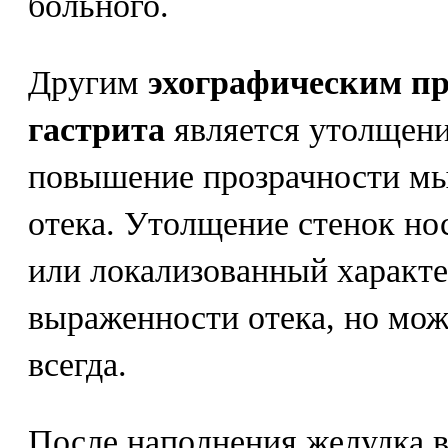
больного.
Другим
эхографическим пр
гастрита
является утолщени
повышение прозрачности мыш
отека. Утолщение стенок но
или локализованный характер
выраженности отека, но мож
всегда.
После наполнения желудка в