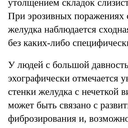
утолщением складок слизист
При эрозивных поражениях 
желудка наблюдается сходна
без каких-либо специфическ
У людей с большой давност
эхографически отмечается у
стенки желудка с нечеткой в
может быть связано с разви
фиброзирования и, возможно