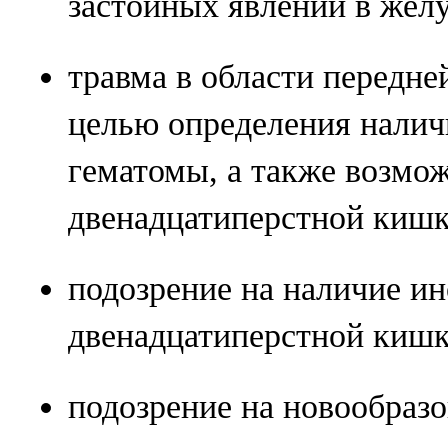
застойных явлений в желу
травма в области передн
целью определения налич
гематомы, а также возмож
двенадцатиперстной кишк
подозрение на наличие ин
двенадцатиперстной кишк
подозрение на новообразо