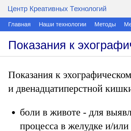
Центр Креативных Технологий
Главная
Наши технологии
Методы
Ме
Показания к эхограф
Показания к эхографическо
и двенадцатиперстной кишк
боли в животе - для выяв
процесса в желудке и/или