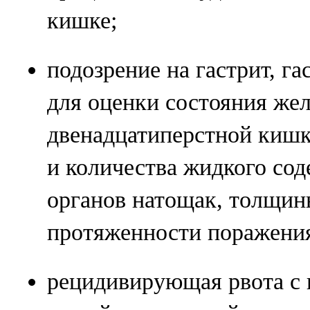
кишке;
подозрение на гастрит, га
для оценки состояния жел
двенадцатиперстной кишк
и количества жидкого со
органов натощак, толщины
протяженности поражения
рецидивирующая рвота с