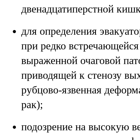
двенадцатиперстной кишк
для определения эвакуат
при редко встречающейся 
выраженной очаговой пат
приводящей к стенозу вых
рубцово-язвенная деформ
рак);
подозрение на высокую в