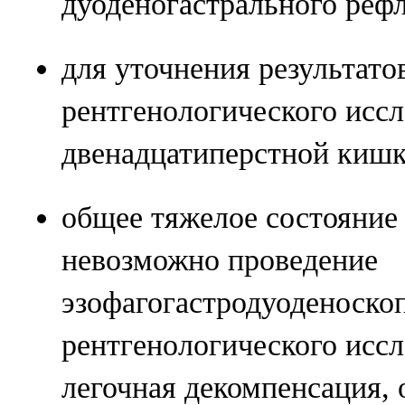
дуоденогастрального реф
для уточнения результато
рентгенологического иссл
двенадцатиперстной кишк
общее тяжелое состояние 
невозможно проведение
эзофагогастродуоденоско
рентгенологического иссл
легочная декомпенсация, 