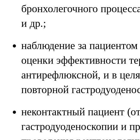
бронхолегочного процесс
и др.;
наблюдение за пациентом
оценки эффективности тер
антирефлюксной, и в целя
повторной гастродуодено
неконтактный пациент (о
гастродуоденоскопии и пр