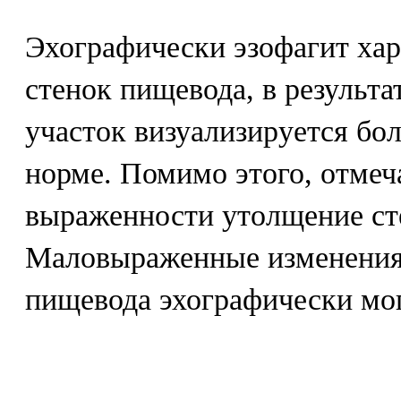
Эхографически эзофагит хар
стенок пищевода, в результа
участок визуализируется бол
норме. Помимо этого, отмеч
выраженности утолщение ст
Маловыраженные изменения
пищевода эхографически мог