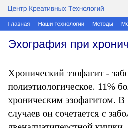
Центр Креативных Технологий
Главная
Наши технологии
Методы
Ме
Эхография при хрони
Хронический эзофагит - заб
полиэтиологическое. 11% б
хроническим эзофагитом. В 
случаев он сочетается с заб
двенадцатиперстной кишки.