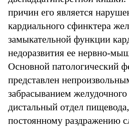
причин его является наруш
кардиального сфинктера жел
замыкательной функции кард
недоразвития ее нервно-мыш
Основной патологический ф
представлен непроизвольны
забрасыванием желудочного
дистальный отдел пищевода,
постоянному раздражению с