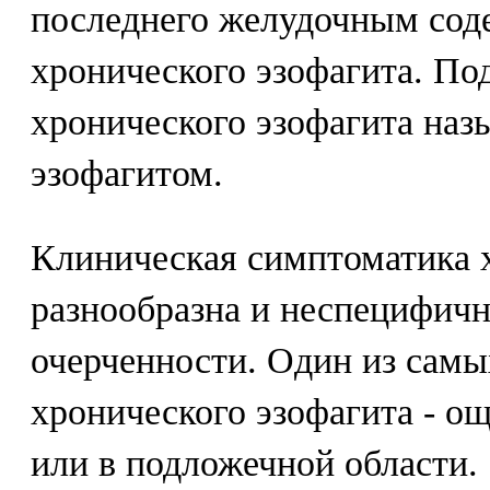
последнего желудочным со
хронического эзофагита. По
хронического эзофагита наз
эзофагитом.
Клиническая симптоматика 
разнообразна и неспецифичн
очерченности. Один из сам
хронического эзофагита - о
или в подложечной области.