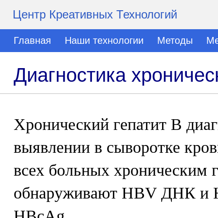
Центр Креативных Технологий
Главная
Наши технологии
Методы
Ме
Диагностика хроническ
Хронический гепатит В диаг
выявлении в сыворотке кро
всех больных хроническим г
обнаруживают HBV ДНК и HB
HBcAg.