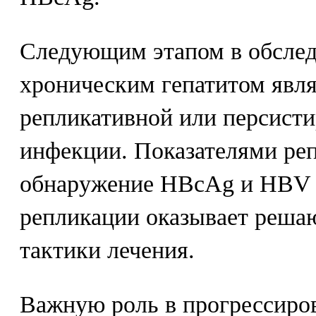
Следующим этапом в обсле
хроническим гепатитом явля
репликативной или персис
инфекции. Показателями ре
обнаружение HBcAg и HBV
репликации оказывает реша
тактики лечения.
Важную роль в прогрессиро