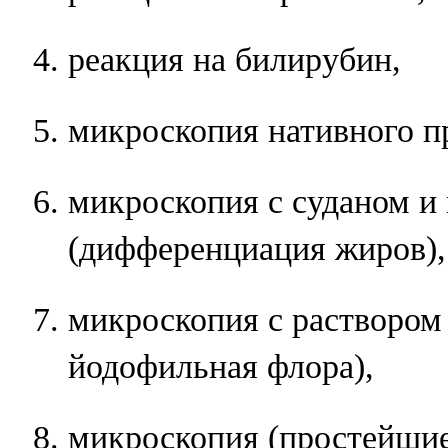
реакция на билирубин,
микроскопия нативного п
микроскопия с суданом и
(дифференциация жиров),
микроскопия с раствором
йодофильная флора),
микроскопия (простейшие,