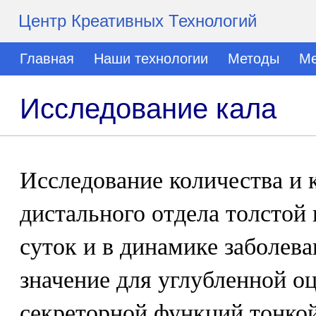
Центр Креативных Технологий
Главная
Наши технологии
Методы
Ме
Исследование кала
Исследование количества и 
дистального отдела толстой 
суток и в динамике заболев
значение для углубленной о
секреторной функций тонкой