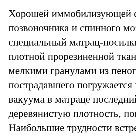
Хорошей иммобилизующей с
позвоночника и спинного мо
специальный матрац-носилки
плотной прорезиненной тка
мелкими гранулами из пеноп
пострадавшего погружается 
вакуума в матраце последни
деревянистую плотность, по
Наибольшие трудности встр