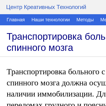
Центр Креативных Технологий
Главная
Наши технологии
Методы
Ме
Транспортировка боль
спинного мозга
Транспортировка больного с
спинного мозга должна осущ
наличии иммобилизации. Дл
переломах грудного и поясн