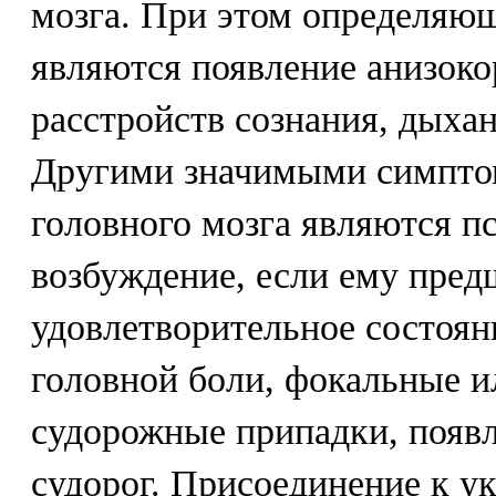
мозга. При этом определя
являются появление анизоко
расстройств сознания, дыха
Другими значимыми симпто
головного мозга являются п
возбуждение, если ему пред
удовлетворительное состоян
головной боли, фокальные и
судорожные припадки, появ
судорог. Присоединение к 