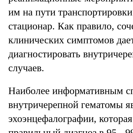
им на пути транспортировки
стационар. Как правило, соч
клинических симптомов дае
диагностировать внутричер
случаев.
Наиболее информативным с
внутричерепной гематомы я
эхоэнцефалографии, которая
правильный диагноз в 95 - 9