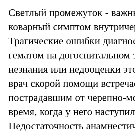
Светлый промежуток - важны
коварный симптом внутриче
Трагические ошибки диагно
гематом на догоспитальном 
незнания или недооценки эт
врач скорой помощи встреча
пострадавшим от черепно-мо
время, когда у него наступи
Недостаточность анамнестич