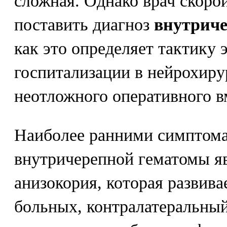
сложная. Однако врач скор
поставить диагноз
внутриче
как это определяет тактику 
госпитализации в нейрохиру
неотложного оперативного в
Наиболее ранними симптома
внутричерепной гематомы я
анизокория, которая развивае
больных, контралатеральный 