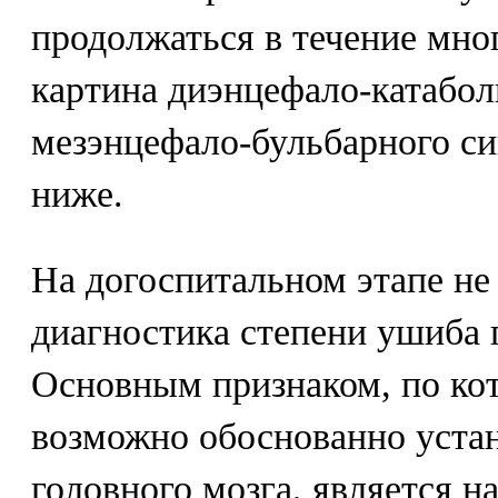
продолжаться в течение мног
картина диэнцефало-катабол
мезэнцефало-бульбарного си
ниже.
На догоспитальном этапе не
диагностика степени ушиба 
Основным признаком, по кот
возможно обоснованно уста
головного мозга, является н