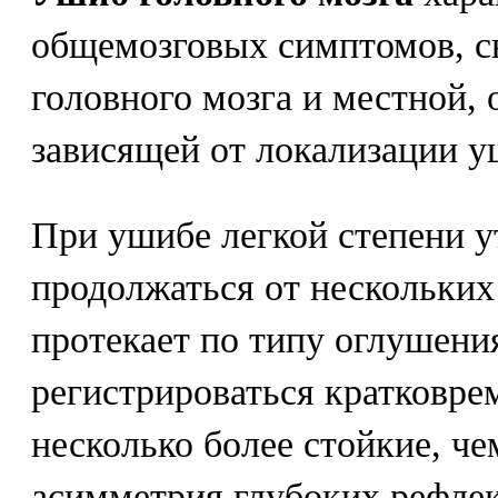
общемозговых симптомов, с
головного мозга и местной,
зависящей от локализации у
При ушибе легкой степени у
продолжаться от нескольких 
протекает по типу оглушени
регистрироваться кратковре
несколько более стойкие, че
асимметрия глубоких рефлек