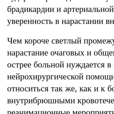
брадикардии и артериальной
уверенность в нарастании в
Чем короче светлый промеж
нарастание очаговых и обще
острее больной нуждается в
нейрохирургической помощи
относиться так же, как и к 
внутрибрюшными кровотече
реанимационные мероприяти