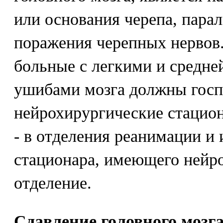
или основания черепа, пара
поражения черепных нервов.
больные с легкими и средне
ушибами мозга должны госп
нейрохирургические стацион
- в отделения реанимации и
стационара, имеющего нейр
отделение.
Сдавление головного мозг