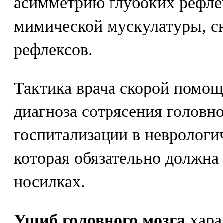
асимметрию глубоких рефлек
мимической мускулатуры, 
рефлексов.
Тактика врача скорой помощ
диагноза сотрясения головно
госпитализации в неврологи
которая обязательно должна
носилках.
Ушиб головного мозга
хара