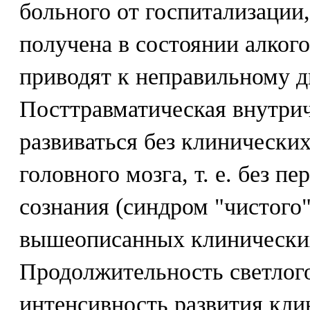
больного от госпитализации
получена в состоянии алког
приводят к неправильному д
Посттравматическая внутри
развиваться без клинически
головного мозга, т. е. без п
сознания (синдром "чистого"
вышеописанных клинически
Продолжительность светлог
интенсивность развития кл