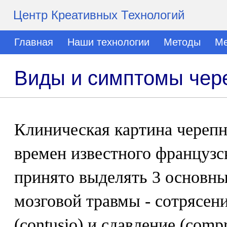
Центр Креативных Технологий
Главная
Наши технологии
Методы
Ме
Виды и симптомы чер
Клиническая картина черепн
времен известного французс
принято выделять 3 основн
мозговой травмы - сотрясен
(contusio) и сдавление (compr