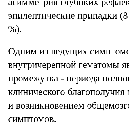
асимметрия глубоких рефлек
эпилептические припадки (8 
%).
Одним из ведущих симптом
внутричерепной гематомы яв
промежутка - периода полно
клинического благополучия
и возникновением общемозг
симптомов.