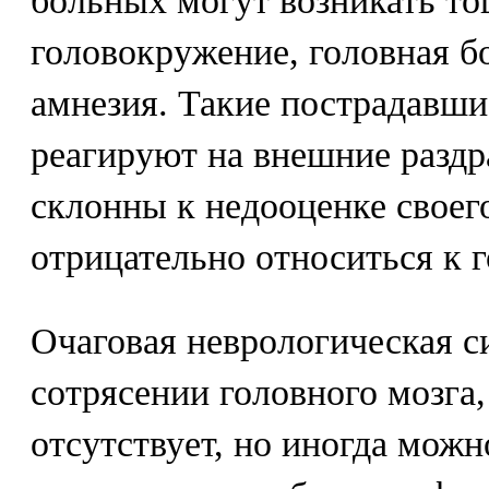
больных могут возникать то
головокружение, головная б
амнезия. Такие пострадавши
реагируют на внешние раздра
склонны к недооценке своег
отрицательно относиться к 
Очаговая неврологическая с
сотрясении головного мозга,
отсутствует, но иногда можн