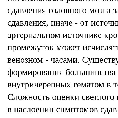
сдавления головного мозга з
сдавления, иначе - от источ
артериальном источнике кро
промежуток может исчислят
венозном - часами. Существ
формирования большинства 
внутричерепных гематом в т
Сложность оценки светлого
в наслоении симптомов сдав