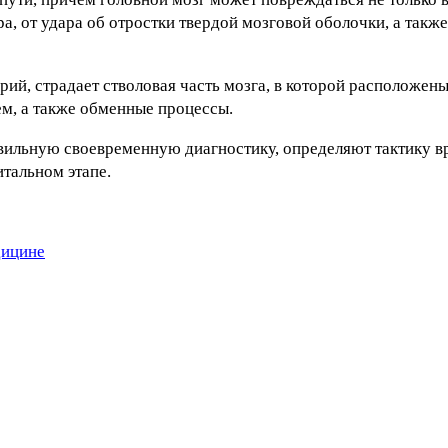
а, от удара об отростки твердой мозговой оболочки, а также
й, страдает стволовая часть мозга, в которой расположены
м, а также обменные процессы.
авильную своевременную диагностику, определяют тактику 
тальном этапе.
дицине