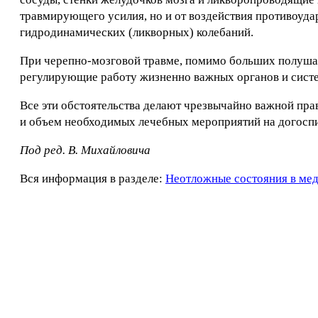
травмирующего усилия, но и от воздействия противоудар
гидродинамических (ликворных) колебаний.
При черепно-мозговой травме, помимо больших полушари
регулирующие работу жизненно важных органов и систе
Все эти обстоятельства делают чрезвычайно важной пр
и объем необходимых лечебных мероприятий на догоспи
Под ред. В. Михайловича
Вся информация в разделе:
Неотложные состояния в ме