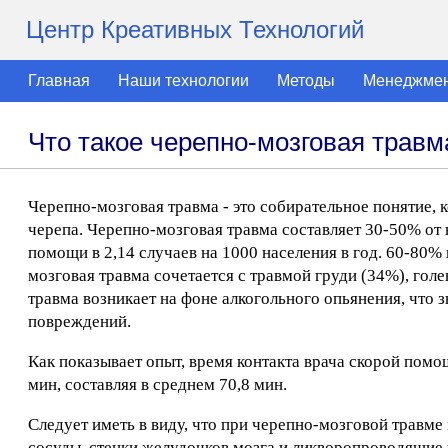
Центр Креативных Технологий
Главная
Наши технологии
Методы
Менеджме
Что такое черепно-мозговая травм
Черепно-мозговая травма - это собирательное понятие, 
черепа. Черепно-мозговая травма составляет 30-50% от
помощи в 2,14 случаев на 1000 населения в год. 60-80
мозговая травма сочетается с травмой груди (34%), голе
травма возникает на фоне алкогольного опьянения, что 
повреждений.
Как показывает опыт, время контакта врача скорой помо
мин, составляя в среднем 70,8 мин.
Следует иметь в виду, что при черепно-мозговой травме
сосуды, стенки желудочков мозга и ликворопроводящие 