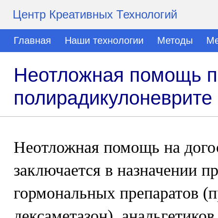
Центр Креативных Технологий
Главная
Наши технологии
Методы
Ме
Неотложная помощь п
полирадикулоневрите
Неотложная помощь на дого
заключается в назначении п
гормональных препаратов (п
дексаметазон), анальгетико