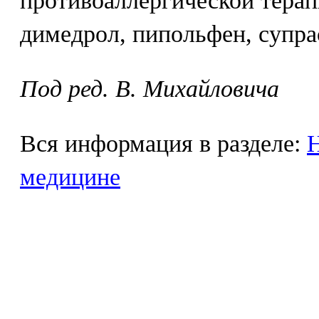
противоаллергической терап
димедрол, пипольфен, супра
Под ред. В. Михайловича
Вся информация в разделе:
Н
медицине