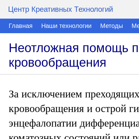
Центр Креативных Технологий
Главная
Наши технологии
Методы
Ме
Неотложная помощь п
кровообращения
За исключением преходящих
кровообращения и острой г
энцефалопатии дифференциа
коматозных состояний или р