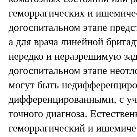
геморрагических и ишемиче
догоспитальном этапе предс
а для врача линейной брига
нередко и неразрешимую зада
догоспитальном этапе неотл
могут быть недифференцир
дифференцированными, с уч
точного диагноза. Естествен
геморрагический и ишемиче