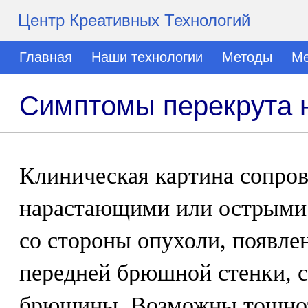
Центр Креативных Технологий
Главная
Наши технологии
Методы
Ме
Симптомы перекрута 
Клиническая картина сопро
нарастающими или острыми 
со стороны опухоли, появл
передней брюшной стенки, 
брюшины. Возможны тошнота