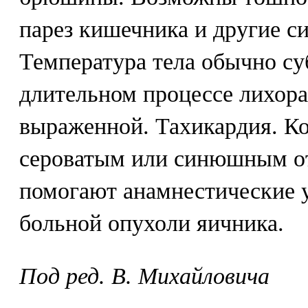
парез кишечника и другие с
Температура тела обычно су
длительном процессе лихор
выраженной. Тахикардия. Ко
сероватым или синюшным от
помогают анамнестические у
больной опухоли яичника.
Под ред. В. Михайловича