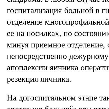
госпитализация больной в г
отделение многопрофильной
ее на носилках, по состояни
минуя приемное отделение, 
непосредственно дежурному
апоплексии яичника операти
резекция яичника.
На догоспитальном этапе так