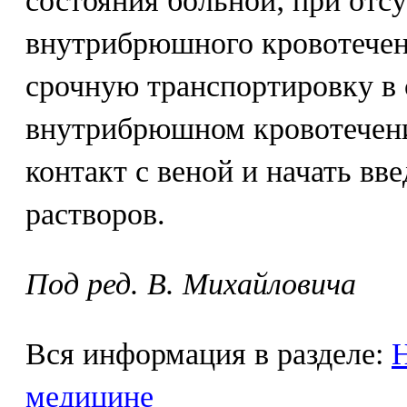
состояния больной; при отс
внутрибрюшного кровотечен
срочную транспортировку в 
внутрибрюшном кровотечени
контакт с веной и начать в
растворов.
Под ред. В. Михайловича
Вся информация в разделе:
Н
медицине