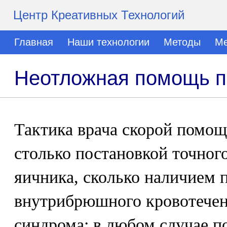
Центр Креативных Технологий
Главная
Наши технологии
Методы
Ме
Неотложная помощь п
Тактика врача скорой помощ
столько постановкой точног
яичника, сколько наличием 
внутрибрюшного кровотечени
синдрома: в любом случае п