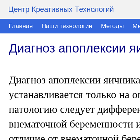
Центр Креативных Технологий
Главная
Наши технологии
Методы
Ме
Диагноз апоплексии я
Диагноз апоплексии яичника
устанавливается только на 
патологию следует диффере
внематочной беременности и
отличие от внематочной бер