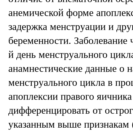
анемической форме апоплек
задержка менструации и дру
беременности. Заболевание ч
й день менструального цикл
анамнестические данные о 
менструального цикла в пр
апоплексии правого яичника
дифференцировать от острог
указанным выше признакам 