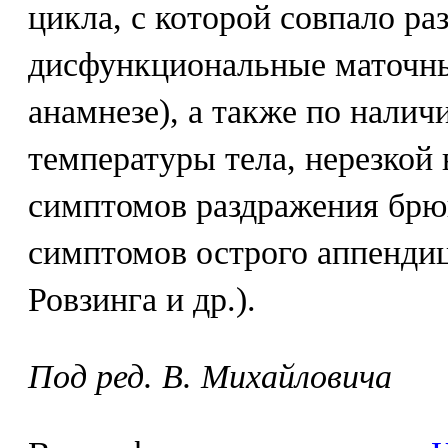
цикла, с которой совпало ра
дисфункциональные маточны
анамнезе), а также по нали
температуры тела, нерезкой
симптомов раздражения бр
симптомов острого аппендиц
Ровзинга и др.).
Под ред. В. Михайловича