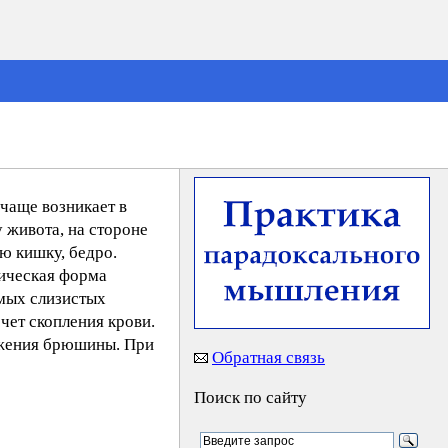
чаще возникает в
у живота, на стороне
ю кишку, бедро.
мическая форма
имых слизистых
чет скопления крови.
ажения брюшины. При
Обратная связь
Поиск по сайту