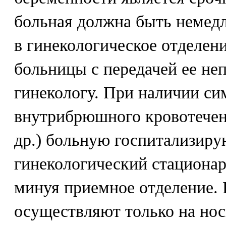
больная должна быть немед
в гинекологическое отделе
больницы с передачей ее не
гинекологу. При наличии с
внутрибрюшного кровотечени
др.) больную госпитализир
гинекологический стационар
минуя приемное отделение.
осуществляют только на нос