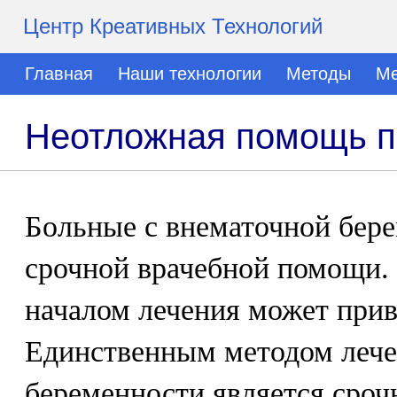
Центр Креативных Технологий
Главная
Наши технологии
Методы
Ме
Неотложная помощь п
Больные с внематочной бер
срочной врачебной помощи.
началом лечения может прив
Единственным методом лече
беременности является сроч