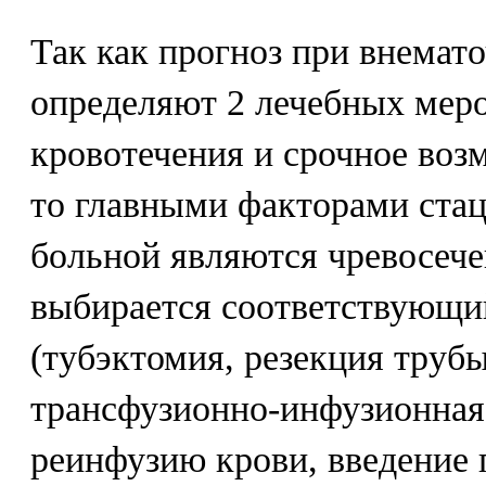
Так как прогноз при внемат
определяют 2 лечебных меро
кровотечения и срочное воз
то главными факторами ста
больной являются чревосече
выбирается соответствующи
(тубэктомия, резекция трубы
трансфузионно-инфузионная
реинфузию крови, введение