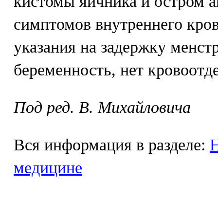
кистомы яичника и остром а
симптомов внутреннего кров
указания на задержку менс
беременность, нет кровоотд
Под ред. В. Михайловича
Вся информация в разделе:
Н
медицине