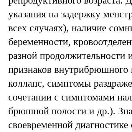
репродуктивного возраста. 
указания на задержку менст
всех случаях), наличие сом
беременности, кровоотделен
разной продолжительности и
признаков внутрибрюшного 
коллапс, симптомы раздраж
сочетании с симптомами нал
брюшной полости и др.). З
своевременной диагностике 