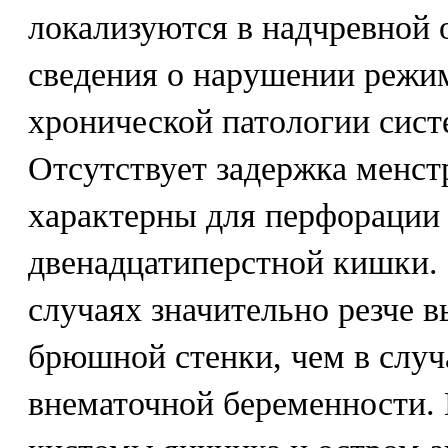
локализуются в надчревной 
сведения о нарушении режи
хронической патологии сис
Отсутствует задержка менст
характерны для перфорации 
двенадцатиперстной кишки. 
случаях значительно резче 
брюшной стенки, чем в слу
внематочной беременности.