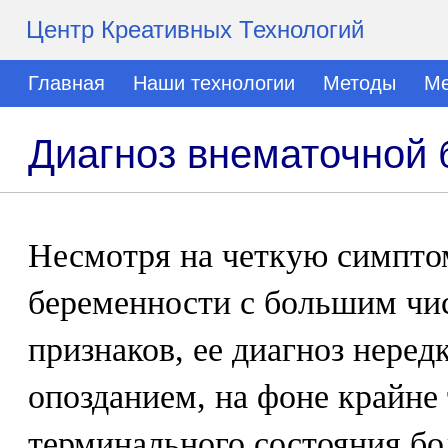
Центр Креативных Технологий
Главная
Наши технологии
Методы
Ме
Диагноз внематочной
Несмотря на четкую симпто
беременности с большим чи
признаков, ее диагноз неред
опозданием, на фоне крайне 
терминального состояния б