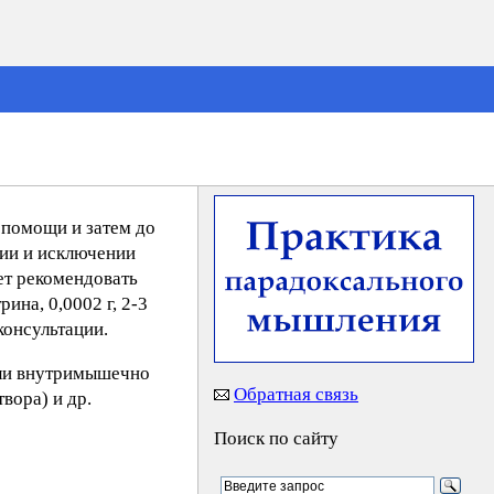
 помощи и затем до
нии и исключении
ет рекомендовать
ина, 0,0002 г, 2-3
консультации.
или внутримышечно
Обратная связь
вора) и др.
Поиск по сайту