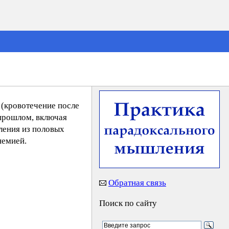
 (кровотечение после
 прошлом, включая
ления из половых
немией.
Обратная связь
Поиск по сайту