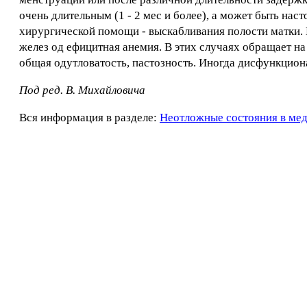
очень длительным (1 - 2 мес и более), а может быть нас
хирургической помощи - выскабливания полости матки.
желез од ефицитная анемия. В этих случаях обращает на
общая одутловатость, пастозность. Иногда дисфункцио
Под ред. В. Михайловича
Вся информация в разделе:
Неотложные состояния в ме