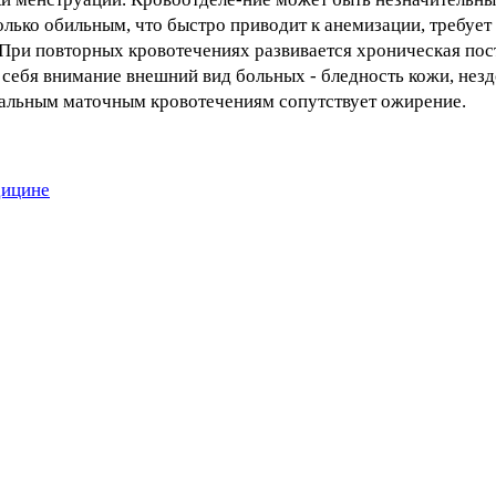
только обильным, что быстро приводит к анемизации, требует
 При повторных кровотечениях развивается хроническая по
 себя внимание внешний вид больных - бледность кожи, незд
нальным маточным кровотечениям сопутствует ожирение.
дицине